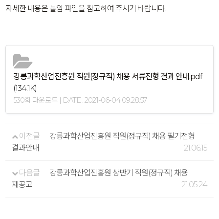
자세한 내용은 붙임 파일을 참고하여 주시기 바랍니다.
강릉과학산업진흥원 직원(정규직) 채용 서류전형 결과 안내.pdf
(134.1K)
530회 다운로드 | DATE : 2021-06-04 09:28:57
이전글
강릉과학산업진흥원 직원(정규직) 채용 필기전형
결과안내
21.06.15
다음글
강릉과학산업진흥원 상반기 직원(정규직) 채용
재공고
21.05.24