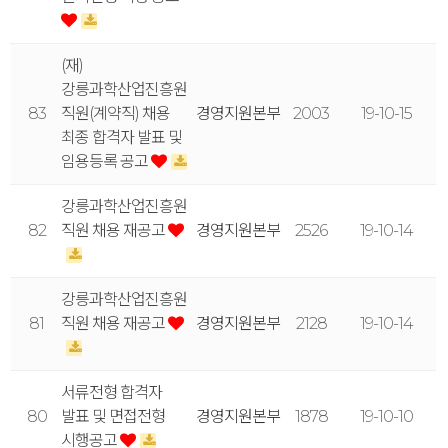
(재)
강릉과학산업진흥원
83
직원(계약직) 채용
경영지원본부
2003
19-10-15
최종 합격자 발표 및
임용등록 공고
강릉과학산업진흥원
82
직원 채용 재공고
경영지원본부
2526
19-10-14
강릉과학산업진흥원
81
직원 채용 재공고
경영지원본부
2128
19-10-14
서류전형 합격자
80
발표 및 면접전형
경영지원본부
1878
19-10-10
시행공고