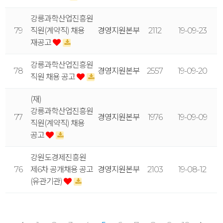
강릉과학산업진흥원
79
직원(계약직) 채용
경영지원본부
2112
19-09-23
재공고
강릉과학산업진흥원
78
경영지원본부
2557
19-09-20
직원 채용 공고
(재)
강릉과학산업진흥원
77
경영지원본부
1976
19-09-09
직원(계약직) 채용
공고
강원도경제진흥원
76
제6차 공개채용 공고
경영지원본부
2103
19-08-12
(유관기관)